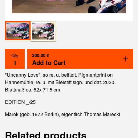
300,00
€
Qty
Add to Cart
"Uncanny Love", so re. u. betitelt. Pigmentprint on
Hahnemühle, re. u. mit Bleistift sign. und dat. 2020.
Blattmaß ca. 52x 71,5 cm
EDITION _/25
Marok (geb. 1972 Berlin), eigentlich Thomas Marecki
Related products