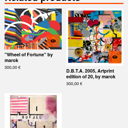
"Wheel of Fortune" by
marok
300,00
€
D.B.T.A. 2005, Artprint
edition of 20, by marok
300,00
€