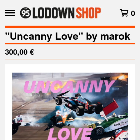
0
"Uncanny Love" by marok
300,00
€